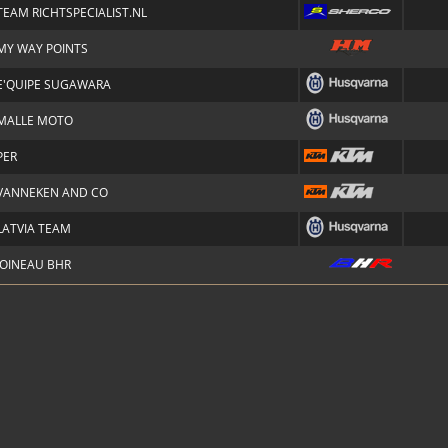
TEAM RICHTSPECIALIST.NL
MY WAY POINTS
E'QUIPE SUGAWARA
MALLE MOTO
PER
VANNEKEN AND CO
LATVIA TEAM
JOINEAU BHR