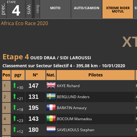
ETAPE
4
prec.
suiv.
categ
MOTO
AUTO/CAMION
XTREME RIDER
S
MOTUL
Africa Eco Race 2020
X
Etape 4
OUED DRAA / SIDI LAROUSSI
Classement sur Secteur Sélectif 4 - 395,08 km - 10/01/2020
Pos
pgr
N°
Nat.
Pilotes
147
1
KAYE Richard
+30
131
2
BERGLUND Anders
+21
195
3
BARATIN Amaury
+18
143
4
BOCOUM Mamadou
+23
180
5
SAVELKOULS Stephan
+12